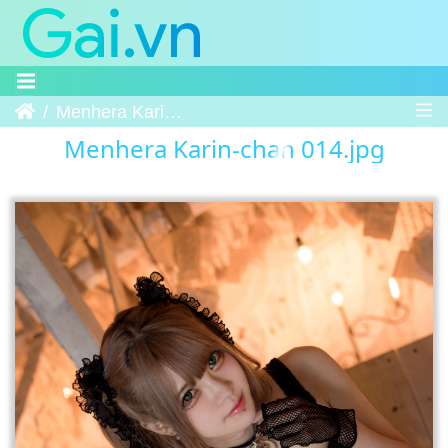
Trang chủ
Menhera Karin-chan 014
Menhera Karin-chan 014.jpg