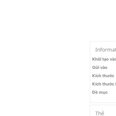
Informa
Khởi tạo và
Gửi vào
Kích thước
Kích thước f
Đề mục
Thẻ