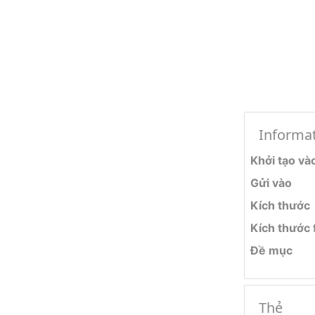
Informa
Khởi tạo và
Gửi vào
Kích thước
Kích thước f
Đề mục
Thẻ