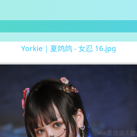
Yorkie｜夏鸽鸽 - 女忍 16.jpg