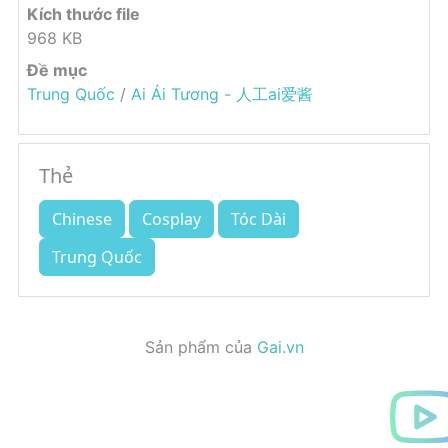
Kích thước file
968 KB
Đề mục
Trung Quốc
/
Ai Ái Tương - 人工ai爱酱
Thẻ
Chinese
Cosplay
Tóc Dài
Trung Quốc
Sản phẩm của
Gai.vn