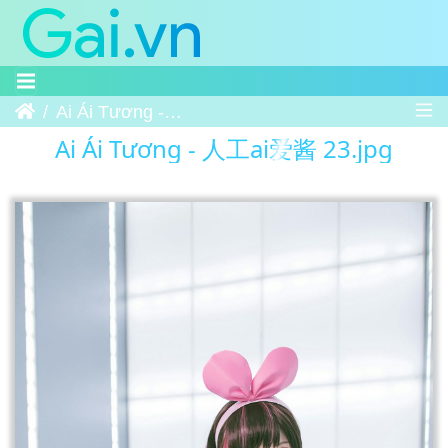
Trang chủ
Ai Ái Tương - 人工ai爱酱 23
Ai Ái Tương - 人工ai爱酱 23.jpg