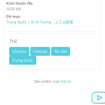
Kích thước file
1030 KB
Đề mục
Trung Quốc
/
Ai Ái Tương - 人工ai爱酱
Thẻ
Chinese
Cosplay
Tóc Dài
Trung Quốc
Sản phẩm của
Gai.vn