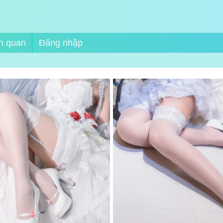
n quan
Đăng nhập