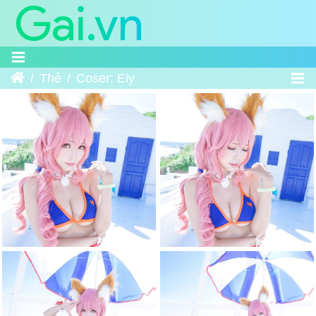
Trang chủ
Thẻ
Coser: Ely