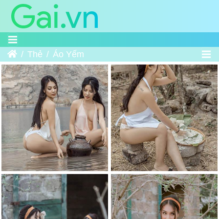
Trang chủ
Thẻ
Áo Yếm