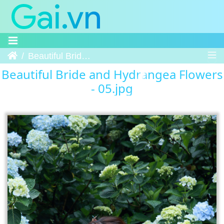
Trang chủ
Beautiful Bride and Hydrangea Flowers - 05
Beautiful Bride and Hydrangea Flowers
- 05.jpg