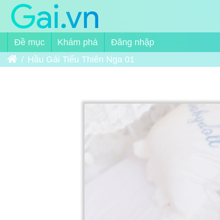
Đề mục
Khám phá
Đăng nhập
Trang chủ
Hầu Gái Tiểu Thiên Nga 01