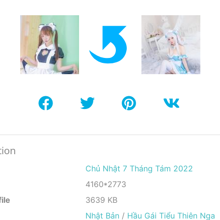
tion
Chủ Nhật 7 Tháng Tám 2022
4160*2773
ile
3639 KB
Nhật Bản
/
Hầu Gái Tiểu Thiên Nga