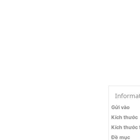
Informa
Gửi vào
Kích thước
Kích thước f
Đề mục