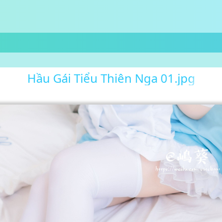
Hầu Gái Tiểu Thiên Nga 01.jpg