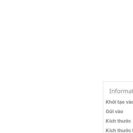
Informa
Khởi tạo và
Gửi vào
Kích thước
Kích thước f