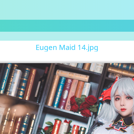
Eugen Maid 14.jpg