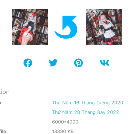
tion
o
Thứ Năm 16 Tháng Giêng 2020
Thứ Năm 28 Tháng Bảy 2022
6000*4000
ile
13890 KB