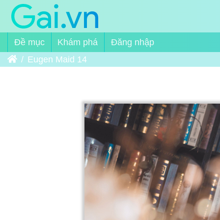
Đề mục
Khám phá
Đăng nhập
Trang chủ
Eugen Maid 14