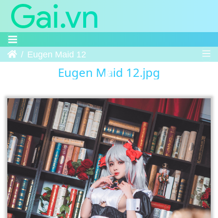
Trang chủ
Eugen Maid 12
Eugen Maid 12.jpg