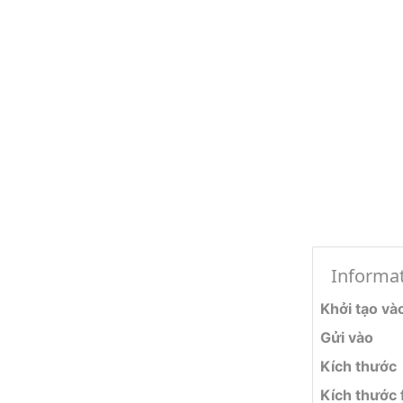
Informa
Khởi tạo và
Gửi vào
Kích thước
Kích thước f