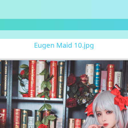
Eugen Maid 10.jpg