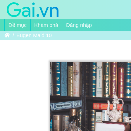
Đề mục
Khám phá
Đăng nhập
Trang chủ
Eugen Maid 10