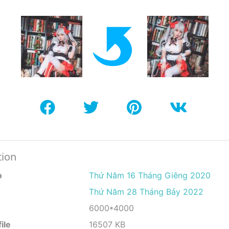
tion
o
Thứ Năm 16 Tháng Giêng 2020
Thứ Năm 28 Tháng Bảy 2022
6000*4000
ile
16507 KB