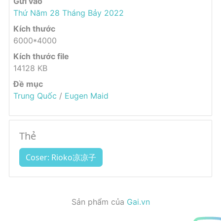
Gửi vào
Thứ Năm 28 Tháng Bảy 2022
Kích thước
6000*4000
Kích thước file
14128 KB
Đề mục
Trung Quốc
/
Eugen Maid
Thẻ
Coser: Rioko凉凉子
Sản phẩm của
Gai.vn