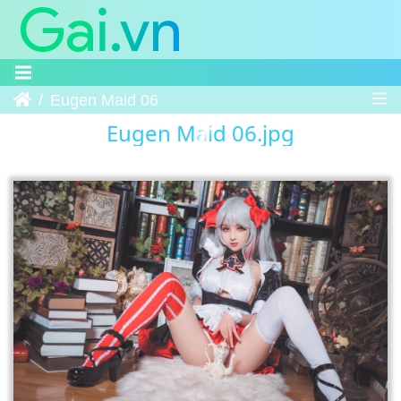
Trang chủ
Eugen Maid 06
Eugen Maid 06.jpg