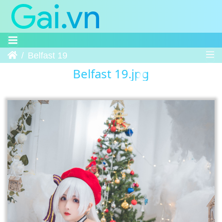
Trang chủ
Belfast 19
Belfast 19.jpg