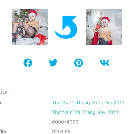
tion
o
Thứ Ba 10 Tháng Mười Hai 2019
Thứ Năm 28 Tháng Bảy 2022
6000*4000
ile
9261 KB