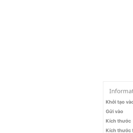
Informa
Khởi tạo và
Gửi vào
Kích thước
Kích thước f