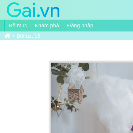
Đề mục
Khám phá
Đăng nhập
Trang chủ
Belfast 15