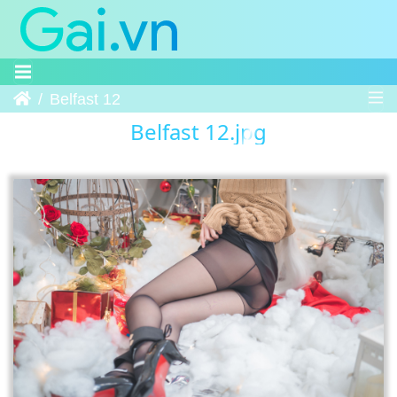
Trang chủ
Belfast 12
Belfast 12.jpg