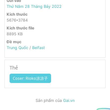
Gửi vào
Thứ Năm 28 Tháng Bảy 2022
Kích thước
5676*3784
Kích thước file
8895 KB
Đề mục
Trung Quốc
/
Belfast
Thẻ
Coser: Rioko凉凉子
Sản phẩm của
Gai.vn