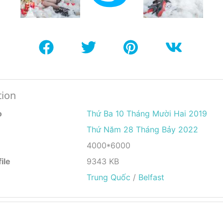
tion
o
Thứ Ba 10 Tháng Mười Hai 2019
Thứ Năm 28 Tháng Bảy 2022
4000*6000
ile
9343 KB
Trung Quốc
/
Belfast