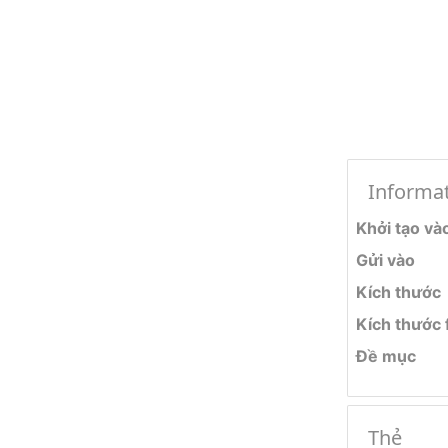
Informa
Khởi tạo và
Gửi vào
Kích thước
Kích thước f
Đề mục
Thẻ