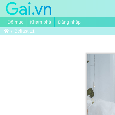
Đề mục
Khám phá
Đăng nhập
Trang chủ
Belfast 11