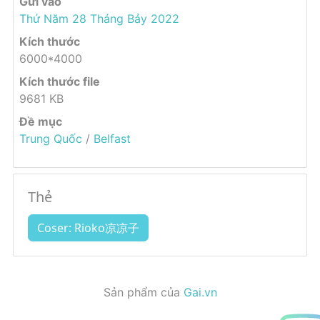
Gửi vào
Thứ Năm 28 Tháng Bảy 2022
Kích thước
6000*4000
Kích thước file
9681 KB
Đề mục
Trung Quốc
/
Belfast
Thẻ
Coser: Rioko凉凉子
Sản phẩm của
Gai.vn