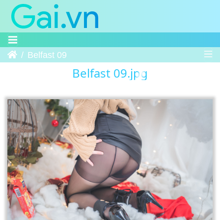
Trang chủ
Belfast 09
Belfast 09.jpg