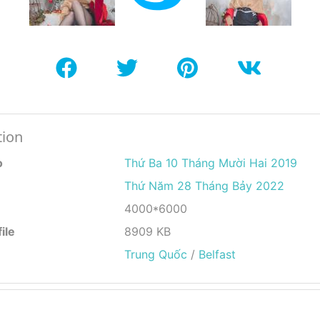
tion
o
Thứ Ba 10 Tháng Mười Hai 2019
Thứ Năm 28 Tháng Bảy 2022
4000*6000
ile
8909 KB
Trung Quốc
/
Belfast