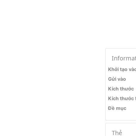
Informa
Khởi tạo và
Gửi vào
Kích thước
Kích thước f
Đề mục
Thẻ