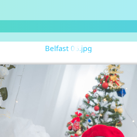
Belfast 06.jpg