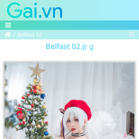
Trang chủ
Belfast 02
Belfast 02.jpg