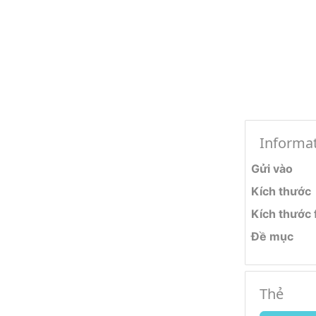
Informa
Gửi vào
Kích thước
Kích thước f
Đề mục
Thẻ