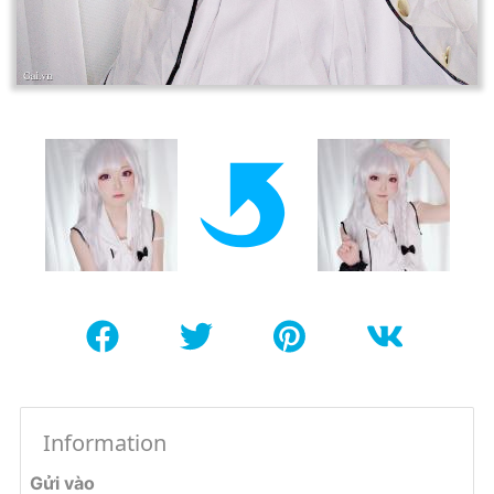
Information
Gửi vào