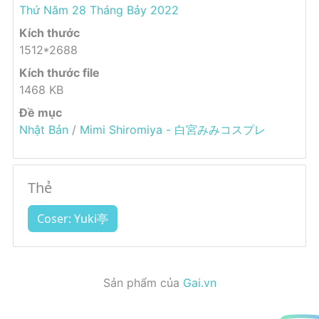
Thứ Năm 28 Tháng Bảy 2022
Kích thước
1512*2688
Kích thước file
1468 KB
Đề mục
Nhật Bản
/
Mimi Shiromiya - 白宮みみコスプレ
Thẻ
Coser: Yuki亭
Sản phẩm của
Gai.vn