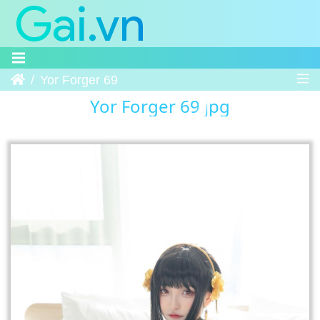
Trang chủ
Yor Forger 69
Yor Forger 69.jpg