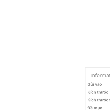
Informa
Gửi vào
Kích thước
Kích thước f
Đề mục