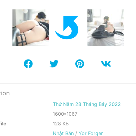
tion
Thứ Năm 28 Tháng Bảy 2022
1600*1067
ile
128 KB
Nhật Bản
/
Yor Forger