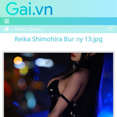
Trang chủ
Reika Shimohira Bunny 13
Reika Shimohira Bunny 13.jpg