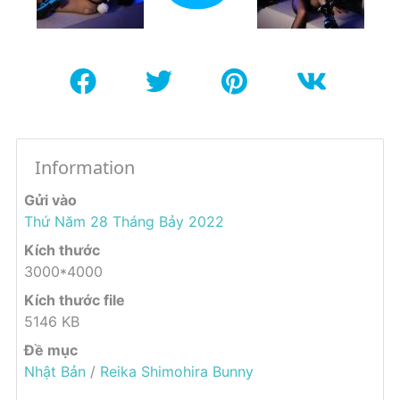
Information
Gửi vào
Thứ Năm 28 Tháng Bảy 2022
Kích thước
3000*4000
Kích thước file
5146 KB
Đề mục
Nhật Bản
/
Reika Shimohira Bunny