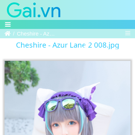
Trang chủ
Cheshire - Azur Lane 2 008
Cheshire - Azur Lane 2 008.jpg