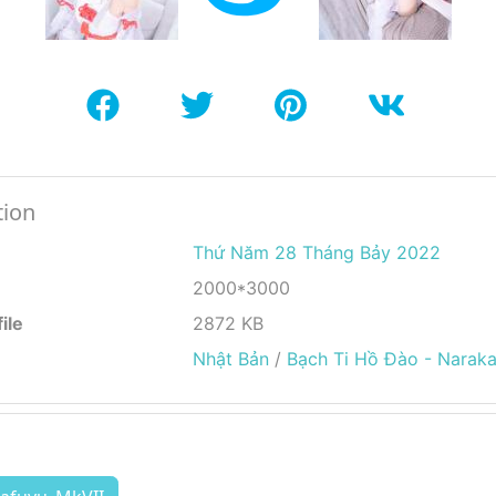
tion
Thứ Năm 28 Tháng Bảy 2022
2000*3000
ile
2872 KB
Nhật Bản
/
Bạch Ti Hồ Đào - Naraka