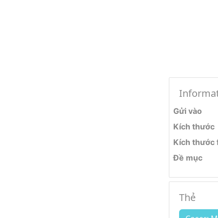
Informa
Gửi vào
Kích thước
Kích thước f
Đề mục
Thẻ