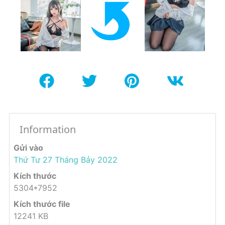
Information
Gửi vào
Thứ Tư 27 Tháng Bảy 2022
Kích thước
5304*7952
Kích thước file
12241 KB