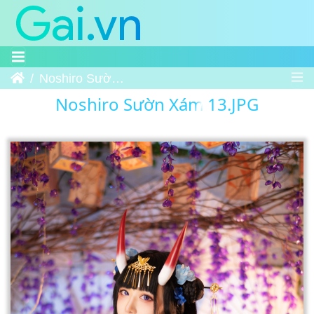
Trang chủ
Noshiro Sườn Xám 13
Noshiro Sườn Xám 13.JPG