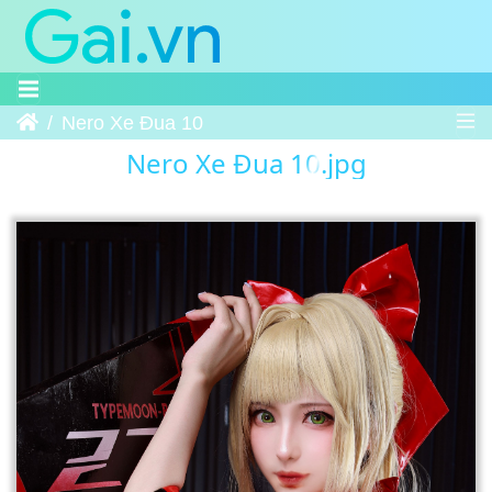
Trang chủ
Nero Xe Đua 10
Nero Xe Đua 10.jpg