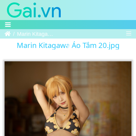
Trang chủ
Marin Kitagawa Áo Tắm 20
Marin Kitagawa Áo Tắm 20.jpg