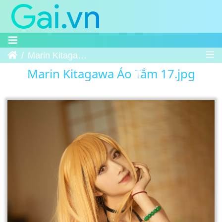
Trang chủ
Marin Kitagawa Áo Tắm 17
Marin Kitagawa Áo Tắm 17.jpg