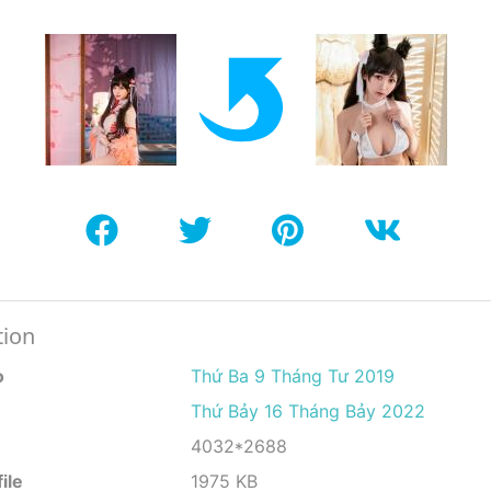
tion
o
Thứ Ba 9 Tháng Tư 2019
Thứ Bảy 16 Tháng Bảy 2022
4032*2688
ile
1975 KB