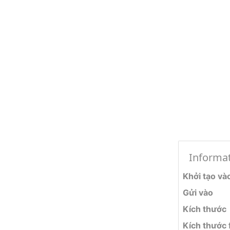
Informa
Khởi tạo và
Gửi vào
Kích thước
Kích thước f