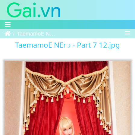
Trang chủ
TaemamoE NEro - Part 7 12
TaemamoE NEro - Part 7 12.jpg