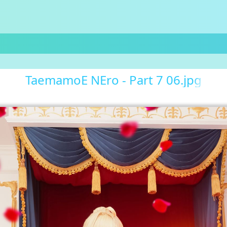
TaemamoE NEro - Part 7 06.jpg