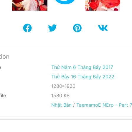
tion
o
Thứ Năm 6 Tháng Bảy 2017
Thứ Bảy 16 Tháng Bảy 2022
1280*1920
ile
1580 KB
Nhật Bản
/
TaemamoE NEro - Part 