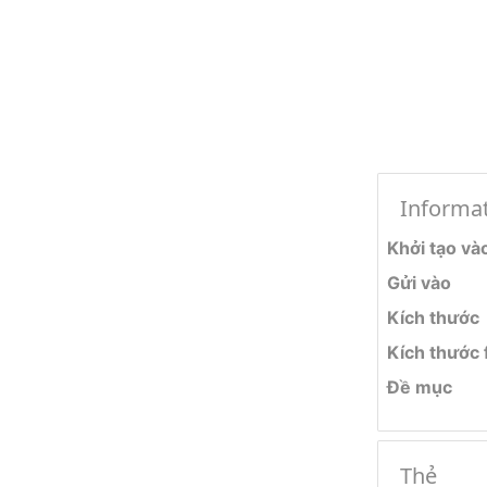
Informa
Khởi tạo và
Gửi vào
Kích thước
Kích thước f
Đề mục
Thẻ