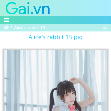
Trang chủ
Alice's rabbit 18
Alice's rabbit 18.jpg