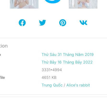
tion
o
Thứ Sáu 31 Tháng Năm 2019
Thứ Bảy 16 Tháng Bảy 2022
3331*4994
ile
4651 KB
Trung Quốc
/
Alice's rabbit