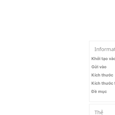
Informa
Khởi tạo và
Gửi vào
Kích thước
Kích thước f
Đề mục
Thẻ