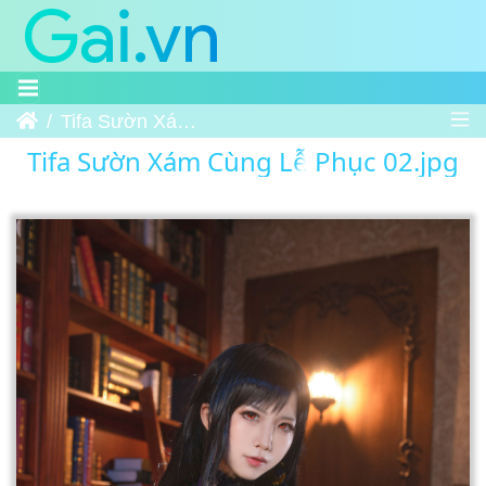
Trang chủ
Tifa Sườn Xám Cùng Lễ Phục 02
Tifa Sườn Xám Cùng Lễ Phục 02.jpg