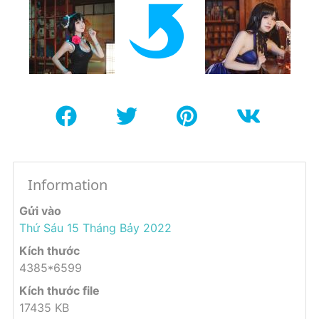
Information
Gửi vào
Thứ Sáu 15 Tháng Bảy 2022
Kích thước
4385*6599
Kích thước file
17435 KB