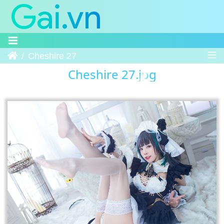
Trang chủ
Cheshire 27
Cheshire 27.jpg