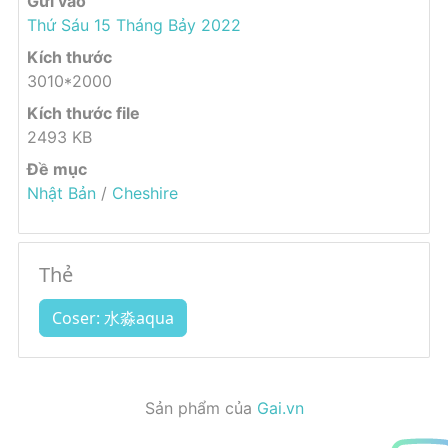
Gửi vào
Thứ Sáu 15 Tháng Bảy 2022
Kích thước
3010*2000
Kích thước file
2493 KB
Đề mục
Nhật Bản
/
Cheshire
Thẻ
Coser: 水淼aqua
Sản phẩm của
Gai.vn