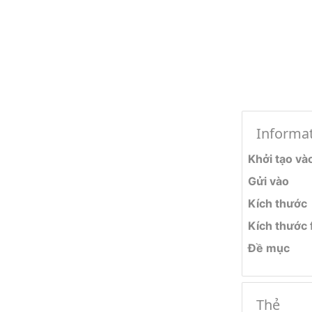
Informa
Khởi tạo và
Gửi vào
Kích thước
Kích thước f
Đề mục
Thẻ