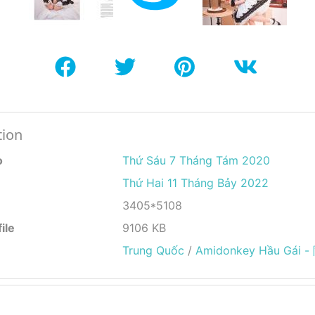
tion
o
Thứ Sáu 7 Tháng Tám 2020
Thứ Hai 11 Tháng Bảy 2022
3405*5108
ile
9106 KB
Trung Quốc
/
Amidonkey Hầu Gái