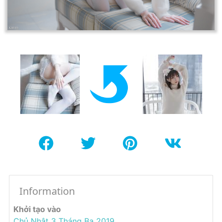
Information
Khởi tạo vào
Chủ Nhật 3 Tháng Ba 2019