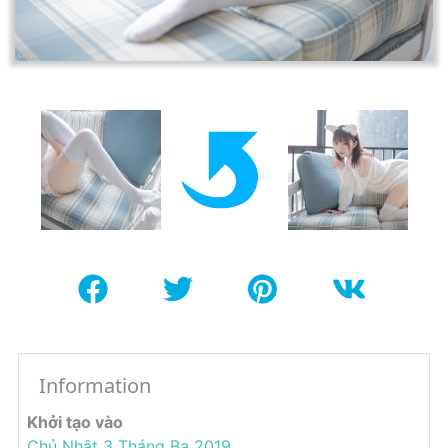
Information
Khởi tạo vào
Chủ Nhật 3 Tháng Ba 2019