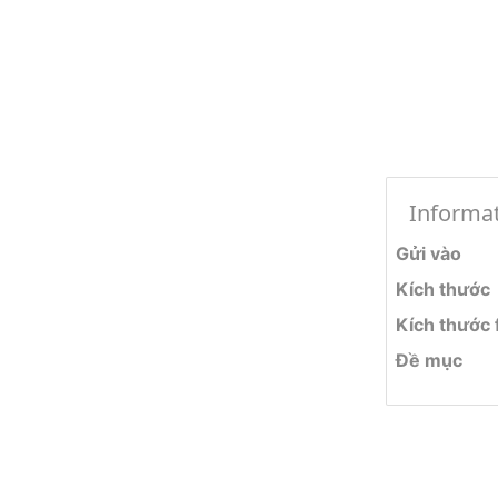
Informa
Gửi vào
Kích thước
Kích thước f
Đề mục