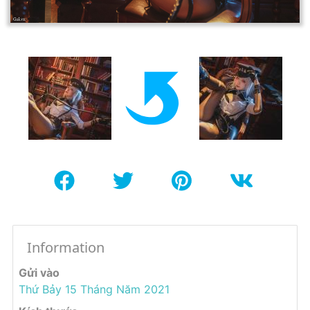
Information
Gửi vào
Thứ Bảy 15 Tháng Năm 2021