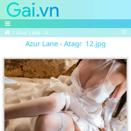
Trang chủ
Azur Lane - Atago 12
Azur Lane - Atago 12.jpg