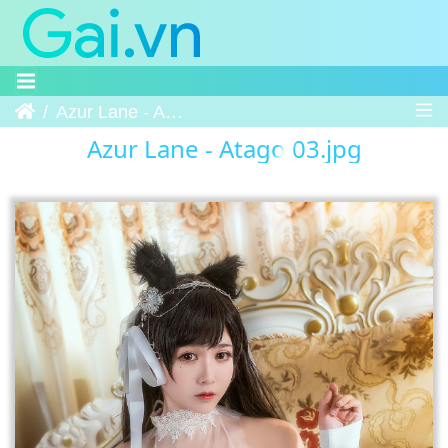
Trang chủ
Azur Lane - Atago 03
Azur Lane - Atago 03.jpg