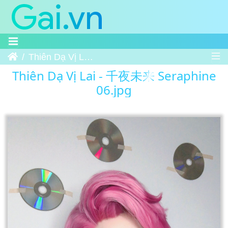
Trang chủ
Thiên Dạ Vị Lai - 千夜未来 Seraphine 06
Thiên Dạ Vị Lai - 千夜未来 Seraphine
06.jpg