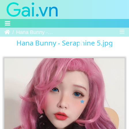
Trang chủ
Hana Bunny - Seraphine 5
Hana Bunny - Seraphine 5.jpg