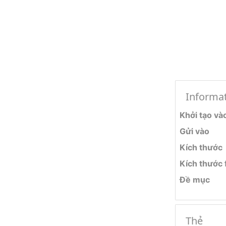
Informa
Khởi tạo và
Gửi vào
Kích thước
Kích thước f
Đề mục
Thẻ