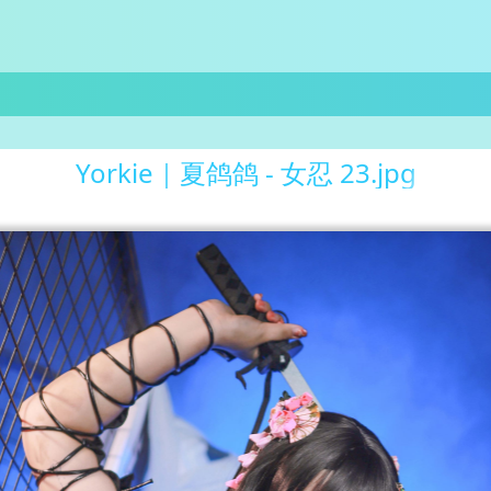
Yorkie｜夏鸽鸽 - 女忍 23.jpg